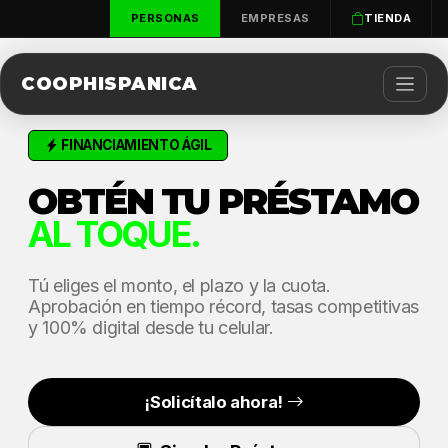
PERSONAS
EMPRESAS
TIENDA
COOPHISPANICA
FINANCIAMIENTO ÁGIL
OBTÉN TU PRÉSTAMO
AL TOQUE.
Tú eliges el monto, el plazo y la cuota.
Aprobación en tiempo récord, tasas competitivas
y 100% digital desde tu celular.
¡Solicítalo ahora!