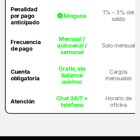
Penalidad
1% – 3% del
por pago
Ninguna
saldo
anticipado
Mensual /
Frecuencia
quincenal /
Solo mensual
de pago
semanal
Gratis, sin
Cuenta
Cargos
balance
obligatoria
mensuales
mínimo
Chat 24/7 +
Horario de
Atención
teléfono
oficina