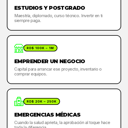
ESTUDIOS Y POSTGRADO
Maestría, diplomado, curso técnico. Invertir en ti
siempre paga.
RD$ 100K – 1M
EMPRENDER UN NEGOCIO
Capital para arrancar ese proyecto, inventario o
comprar equipos.
RD$ 20K – 250K
EMERGENCIAS MÉDICAS
Cuando la salud aprieta, la aprobación al toque hace
toda la diferencia.