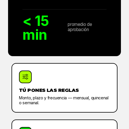
< 15
promedio de
min
aprobación
TÚ PONES LAS REGLAS
Monto, plazo y frecuencia — mensual, quincenal
o semanal.