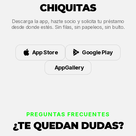
CHIQUITAS
Descarga la app, hazte socio y solicita tu préstamo
desde donde estés. Sin filas, sin papeleos, sin bulto.
App Store
Google Play
AppGallery
PREGUNTAS FRECUENTES
¿TE QUEDAN DUDAS?