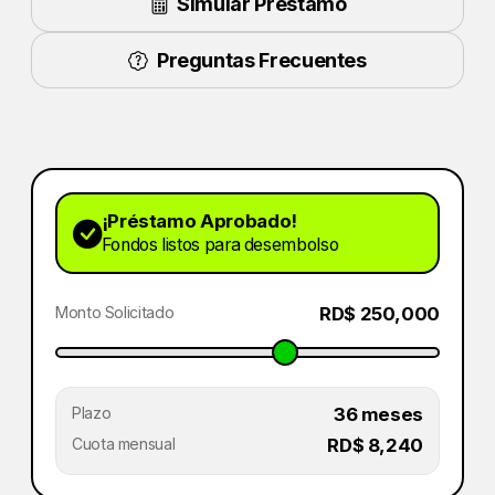
Simular Préstamo
Preguntas Frecuentes
¡Préstamo Aprobado!
Fondos listos para desembolso
Monto Solicitado
RD$ 250,000
Plazo
36 meses
Cuota mensual
RD$ 8,240