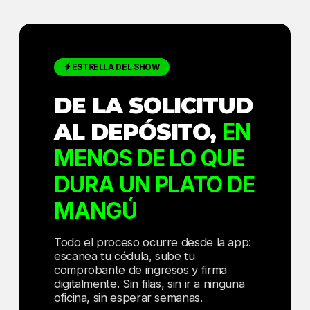
ESTRELLA DEL SHOW
DE LA SOLICITUD
AL DEPÓSITO,
EN
MENOS DE LO QUE
DURA UN PLATO DE
MANGÚ
Todo el proceso ocurre desde la app:
escanea tu cédula, sube tu
comprobante de ingresos y firma
digitalmente. Sin filas, sin ir a ninguna
oficina, sin esperar semanas.