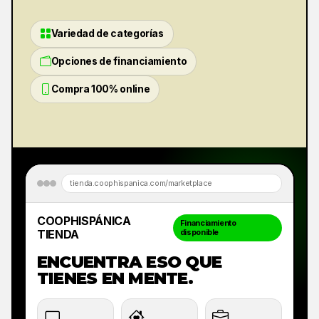
Variedad de categorías
Opciones de financiamiento
Compra 100% online
tienda.coophispanica.com/marketplace
COOPHISPÁNICA
Financiamiento
TIENDA
disponible
ENCUENTRA ESO QUE
TIENES EN MENTE.