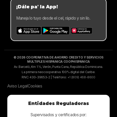
¡Dále pa' la App!
Maneja lo tuyo desde el cel, rápido y sin lío.
© 2026 COOPERATIVA DE AHORRO CREDITO Y SERVICIOS
MULTIPLES HISPANICA COOPHISPANICA
Av. Barceló, Km 1 ½, Verón, Punta Cana, República Dominicana.
La primera neocooperativa 100% digital del Caribe.
RNC: 430-39653-2 | Teléfono:
+1 (809) 468-8600
Aviso Legal
Cookies
Entidades Reguladoras
Supervisados y certificados por: